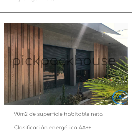
90m2 de superficie habitable neta
Clasificación energética AA++