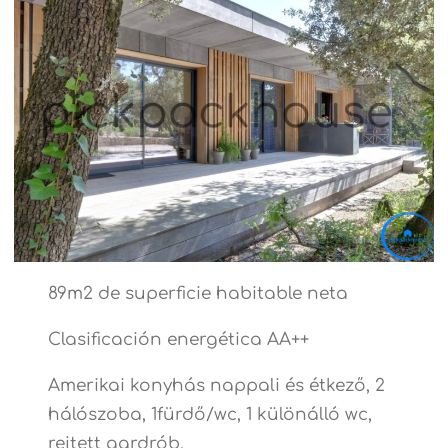
89m2 de superficie habitable neta
Clasificación energética AA++
Amerikai konyhás nappali és étkező, 2
hálószoba, 1fürdő/wc, 1 különálló wc,
rejtett gardrób.