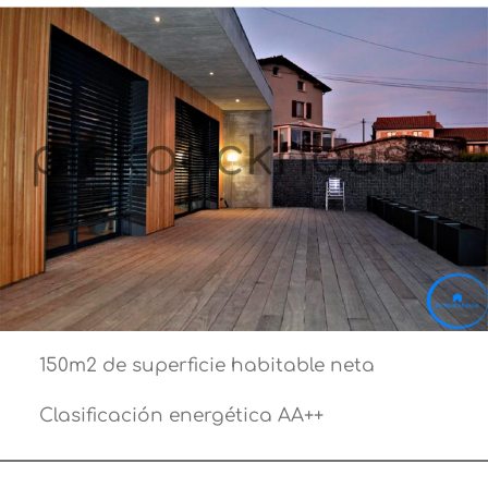
150m2 de superficie habitable neta
Clasificación energética AA++