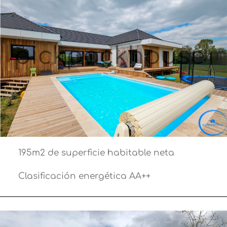
195m2 de superficie habitable neta
Clasificación energética AA++