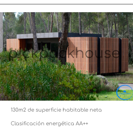
130m2 de superficie habitable neta
Clasificación energética AA++