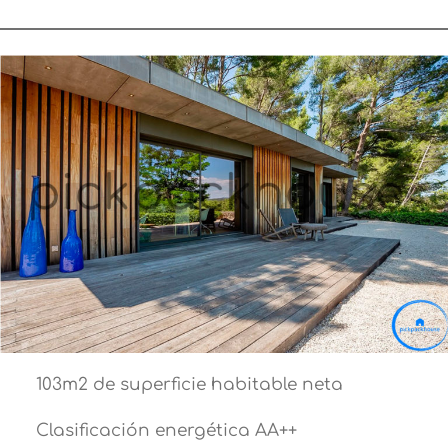
103m2 de superficie habitable neta
Clasificación energética AA++