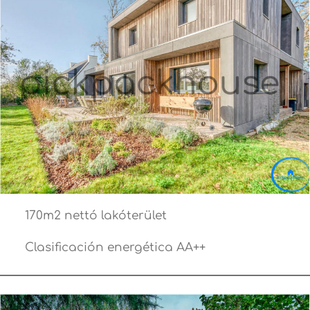
170m2 nettó lakóterület
Clasificación energética AA++