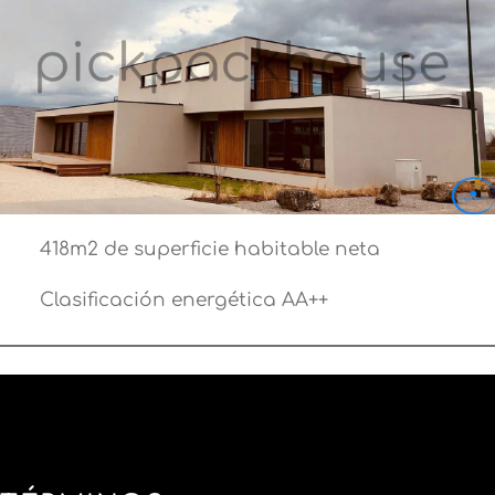
418m2 de superficie habitable neta
Clasificación energética AA++