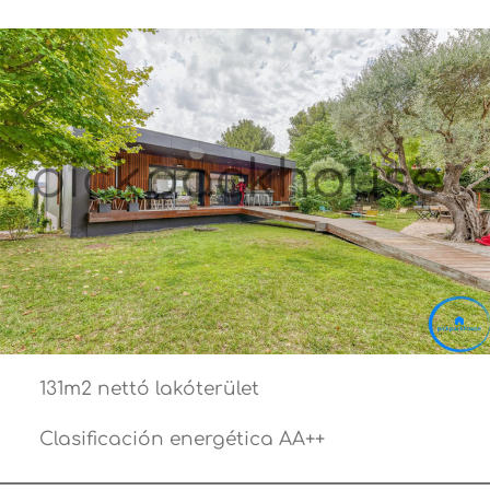
131m2 nettó lakóterület
Clasificación energética AA++