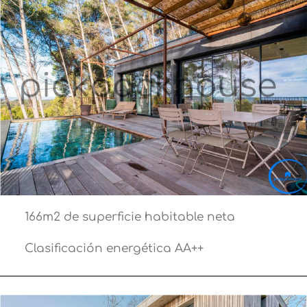
166m2 de superficie habitable neta
Clasificación energética AA++